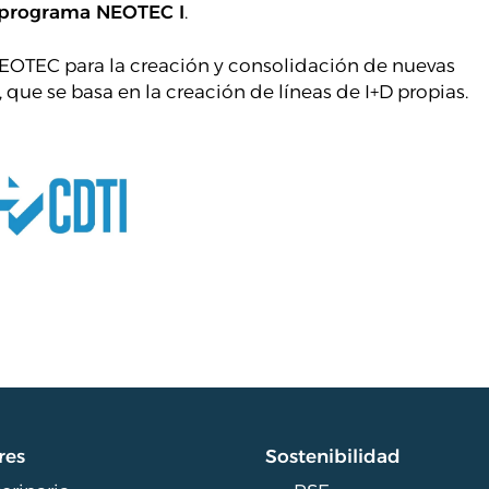
programa NEOTEC I
.
NEOTEC para la creación y consolidación de nuevas
ue se basa en la creación de líneas de I+D propias.
res
Sostenibilidad