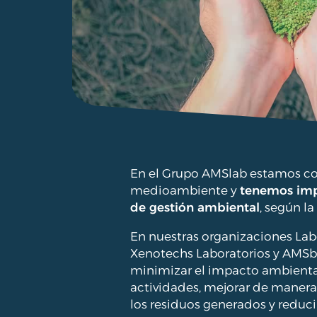
En el Grupo AMSlab estamos c
medioambiente y
tenemos imp
de gestión ambiental
, según l
En nuestras organizaciones Labo
Xenotechs Laboratorios y AMS
minimizar el impacto ambienta
actividades, mejorar de manera
los residuos generados y reduci