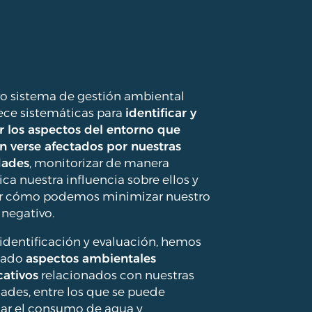
o sistema de gestión ambiental
ece sistemáticas para
identificar y
r los aspectos del entorno que
 verse afectados por nuestras
dades
, monitorizar de manera
ica nuestra influencia sobre ellos y
ar cómo podemos minimizar nuestro
 negativo.
a identificación y evaluación, hemos
tado
aspectos ambientales
cativos
relacionados con nuestras
dades, entre los que se puede
ar el consumo de agua y