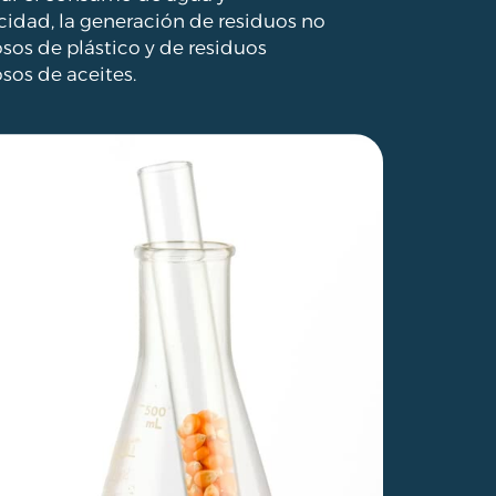
icidad, la generación de residuos no
osos de plástico y de residuos
osos de aceites.