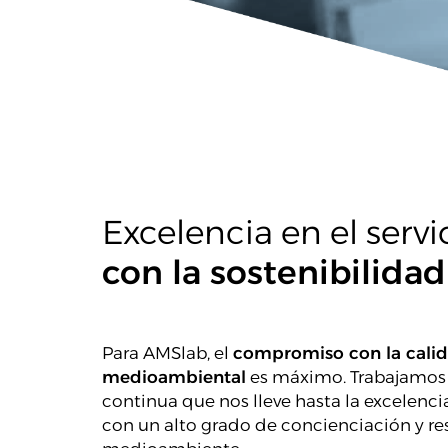
Excelencia en el servi
con la sostenibilid
Para AMSlab, el
compromiso con la calida
medioambiental
es máximo. Trabajamos 
continua que nos lleve hasta la excelencia
con un alto grado de concienciación y re