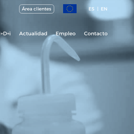
Área clientes
ES
EN
I+D+i
Actualidad
Empleo
Contacto