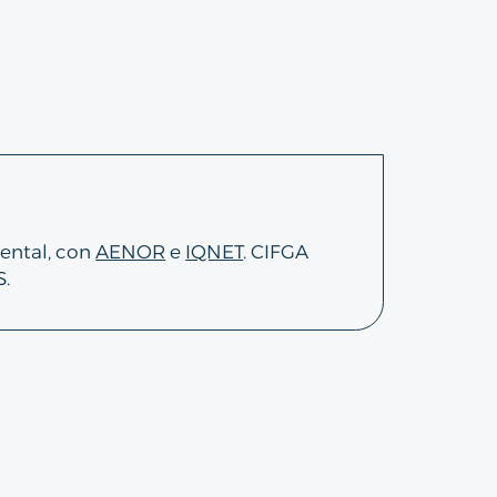
ental, con
AENOR
e
IQNET
. CIFGA
.