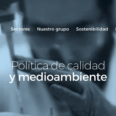
Sectores
Nuestro grupo
Sostenibilidad
Política de calidad
y medioambiente