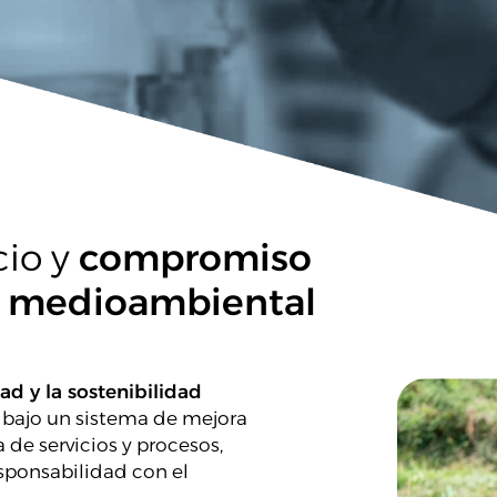
cio y
compromiso
ad medioambiental
d y la sostenibilidad
bajo un sistema de mejora
 de servicios y procesos,
sponsabilidad con el