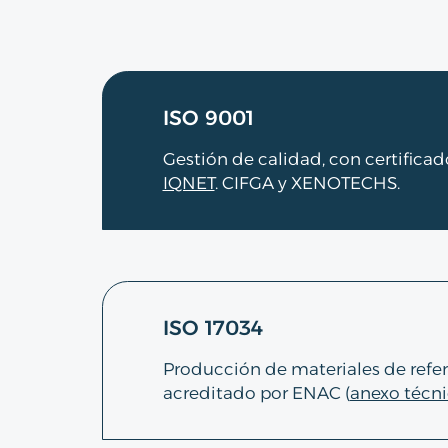
ISO 9001
Gestión de calidad, con certifica
IQNET
. CIFGA y XENOTECHS.
ISO 17034
Producción de materiales de refer
acreditado por ENAC (
anexo técn