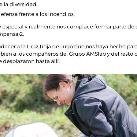
 la diversidad.
efensa frente a los incendios.
 especial y realmente nos complace formar parte de 
mpensa)2.
ecer a la Cruz Roja de Lugo que nos haya hecho part
ambién a los compañeros del Grupo AMSlab y del resto
 desplazaron hasta allí.