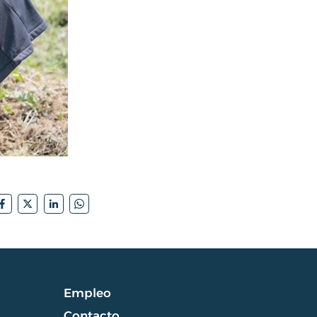
Empleo
Contacto