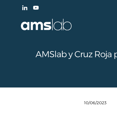
AMSlab y Cruz Roja p
10/06/2023