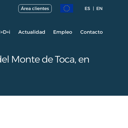
Área clientes
ES
EN
I+D+i
Actualidad
Empleo
Contacto
del Monte de Toca, en