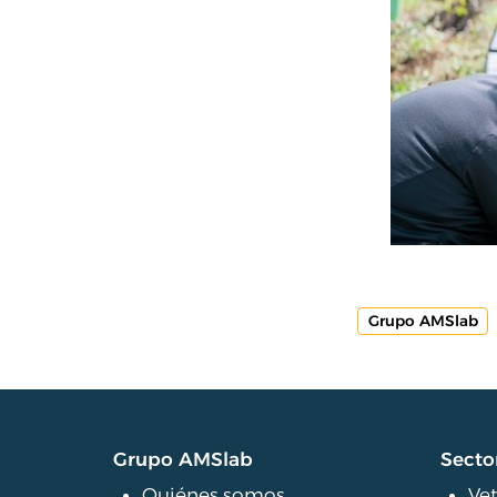
Grupo AMSlab
Grupo AMSlab
Secto
Quiénes somos
Vet