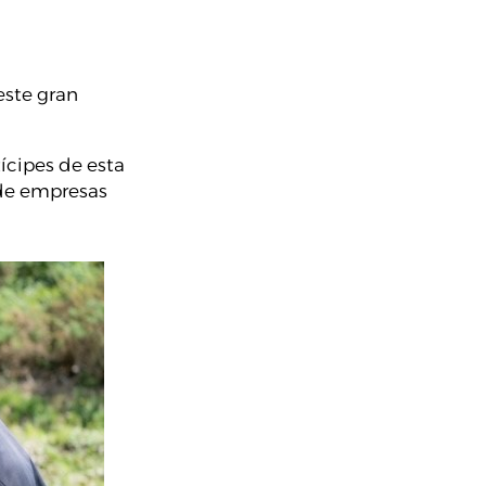
este gran
ícipes de esta
 de empresas